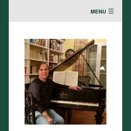
MENU
TEO SANZ
PUBLICACIONES
CONFERENCIAS
GALERÍA
CONTACTO